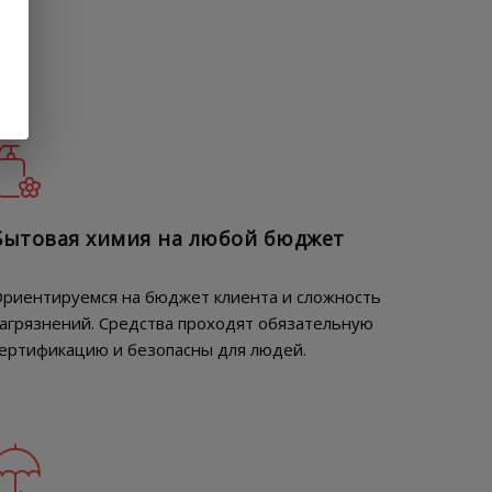
Бытовая химия на любой бюджет
риентируемся на бюджет клиента и сложность
агрязнений. Средства проходят обязательную
ертификацию и безопасны для людей.