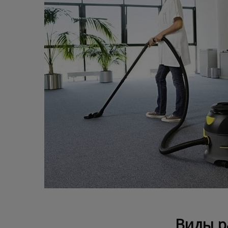
Виды р