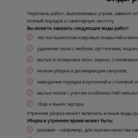
Перечень работ, выполняемых утром, зависит от
полный порядок и санитарную чистоту.
Вы можете заказать следующие виды работ:
чистка пылесосом ковровых покрытий и мягк
удаление пыли с мебели, оргтехники, подок
мытье и полировка окон, зеркал, стеклянных
полная уборка и дезинфекция санузлов;
наведение порядка в кухонной и столовой зо
мытье полов с учетом особенностей наполь
сбор и вынос мусора.
Утренняя уборка может включать и иные виды ра
Уборка в утреннее время может быть:
разовая – например, для оценки качества на