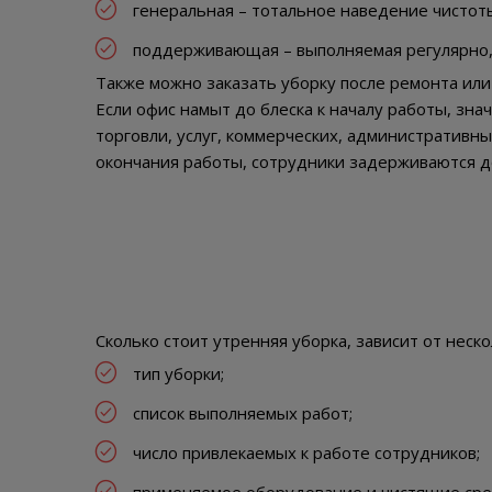
генеральная – тотальное наведение чистот
поддерживающая – выполняемая регулярно, 
Также можно заказать уборку после ремонта или
Если офис намыт до блеска к началу работы, зна
торговли, услуг, коммерческих, административн
окончания работы, сотрудники задерживаются д
Сколько стоит утренняя уборка, зависит от неск
тип уборки;
список выполняемых работ;
число привлекаемых к работе сотрудников;