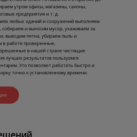
бираем утром офисы, магазины, салоны,
говые предприятия и т. д.
иях любых зданий и сооружений выполняем
, собираем и выносим мусор, ухаживаем за
, выводим пятна, убираем пыль и
м в работе проверенные,
зрешенные в нашей стране чистящие
ия лучших результатов пользуемся
тарем. Это позволяет работать быстро и
орку точно к установленному времени.
цию
мещений