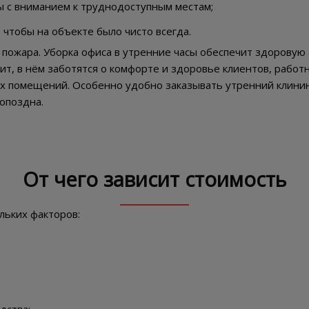
ы с вниманием к труднодоступным местам;
чтобы на объекте было чисто всегда.
 пожара. Уборка офиса в утренние часы обеспечит здоровую
чит, в нём заботятся о комфорте и здоровье клиентов, работ
ых помещений. Особенно удобно заказывать утренний клининг
опоздна.
От чего зависит стоимость
ольких факторов: