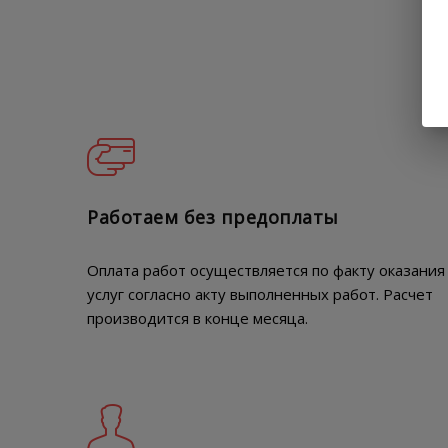
Работаем без предоплаты
Оплата работ осуществляется по факту оказания
услуг согласно акту выполненных работ. Расчет
производится в конце месяца.