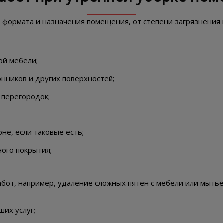
 формата и назначения помещения, от степени загрязнения 
ой мебели;
онников и других поверхностей;
 перегородок;
не, если таковые есть;
ного покрытия;
бот, например, удаление сложных пятен с мебели или мытье
ших услуг;