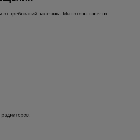
и от требований заказчика. Мы готовы навести
 радиаторов.