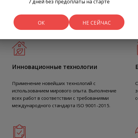
7 дней без предоплаты на старте
Наши преимущества
ОК
НЕ СЕЙЧАС
Инновационные технологии
Применение новейших технологий с
О
использованием мирового опыта. Выполнение
з
всех работ в соответствии с требованиями
с
международного стандарта ISO 9001-2015.