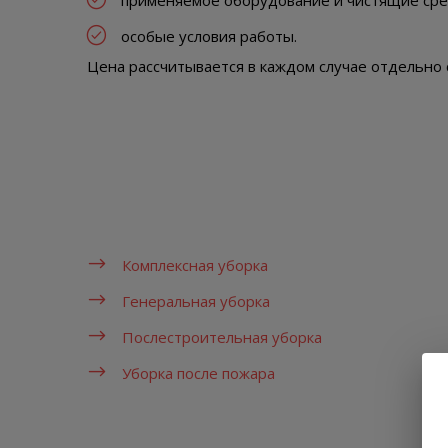
применяемое оборудование и чистящие сре
особые условия работы.
Цена рассчитывается в каждом случае отдельно 
Комплексная уборка
Генеральная уборка
Послестроительная уборка
Уборка после пожара