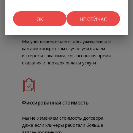
ОК
НЕ СЕЙЧАС
Индивидуальный подход
Мы учитываем нюансы обслуживания и в
каждом конкретном случае учитываем
интересы заказчика, согласовывая время
оказания и порядок оплаты услуги.
Фиксированная стоимость
Мы не изменяем стоимость договора,
даже если клинеры работали больше
запланированного.