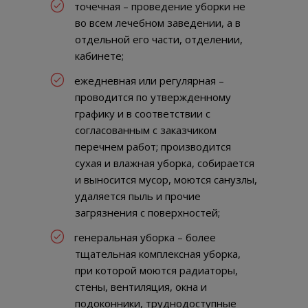
точечная – проведение уборки не
во всем лечебном заведении, а в
отдельной его части, отделении,
кабинете;
ежедневная или регулярная –
проводится по утвержденному
графику и в соответствии с
согласованным с заказчиком
перечнем работ; производится
сухая и влажная уборка, собирается
и выносится мусор, моются санузлы,
удаляется пыль и прочие
загрязнения с поверхностей;
генеральная уборка – более
тщательная комплексная уборка,
при которой моются радиаторы,
стены, вентиляция, окна и
подоконники, труднодоступные