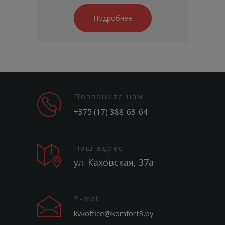
Подробнее
Позвоните нам
+375 (17) 388-63-64
Наш адрес
ул. Каховская, 37а
E-mail
kvkoffice@komfort3.by