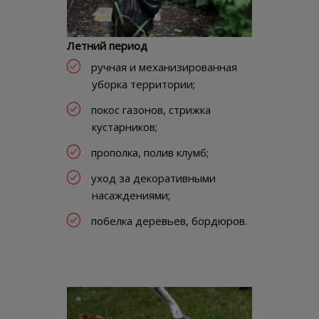
Летний период
ручная и механизированная
уборка территории;
покос газонов, стрижка
кустарников;
прополка, полив клумб;
уход за декоративными
насаждениями;
побелка деревьев, бордюров.