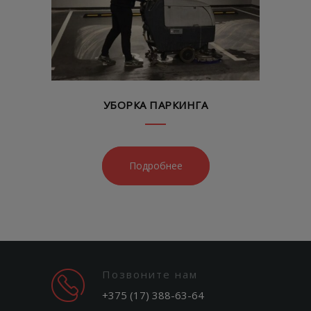
УБОРКА ПАРКИНГА
Подробнее
Позвоните нам
+375 (17) 388-63-64