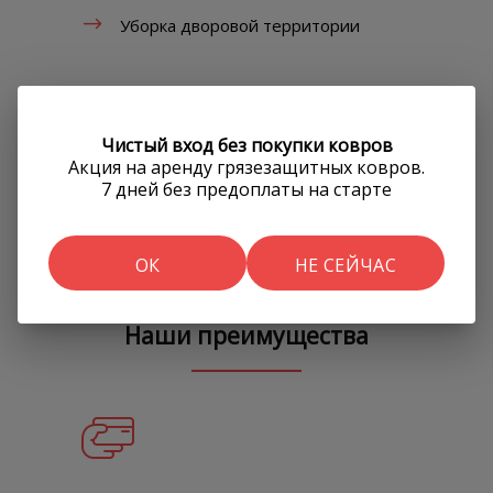
Уборка дворовой территории
Разовая уборка
Чистый вход без покупки ковров
Регулярная уборка
Акция на аренду грязезащитных ковров.
7 дней без предоплаты на старте
Еженедельная уборка
Механизированная и ручная уборка
ОК
НЕ СЕЙЧАС
Наши преимущества