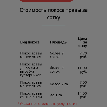
Стоимость покоса травы за
сотку
Цена
Вид покоса
Площадь
за
сотку
Покос травы
более 2
7,70
менее 50 см
соток
руб.
Покос травы
до 55 см и
более 2
11,00
вырубка
соток
руб.
кустарников
Покос травы
7,00
более 2 га
менее 50 см
руб.
Покос травы
14,00
до 1 га
свыше 50 см
руб.
*Указанная стоимость услуг носит