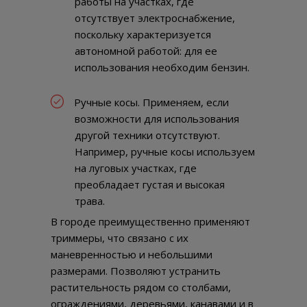
работы на участках, где
отсутствует электроснабжение,
поскольку характеризуется
автономной работой: для ее
использования необходим бензин.
Ручные косы. Применяем, если
возможности для использования
другой техники отсутствуют.
Например, ручные косы используем
на луговых участках, где
преобладает густая и высокая
трава.
В городе преимущественно применяют
триммеры, что связано с их
маневренностью и небольшими
размерами. Позволяют устранить
растительность рядом со столбами,
ограждениями, деревьями, канавами и в