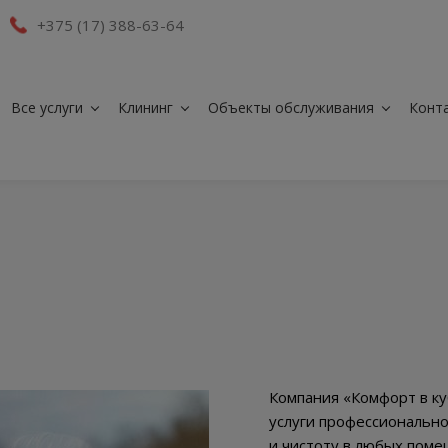
+375 (17) 388-63-64
Все услуги
Клининг
Объекты обслуживания
Конт
Компания «Комфорт в ку
услуги профессионально
и чистоту в любых поме