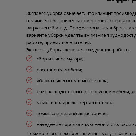
Экспресс-уборка означает, что клининг произво
целями: чтобы привести помещение в порядок пе
загрязнений и т. д. Профессиональная бригада 
варианте уборки уделять внимание труднодосту
работе, приему посетителей.
Экспресс-уборка включает следующие работы:
сбор и вынос мусора;
расстановка мебели;
уборка пылесосом и мытье пола;
очистка подоконников, корпусной мебели, д
мойка и полировка зеркал и стекол;
помывка и дезинфекция санузла;
наведение порядка в кухонной и столовой з
Помимо этого в экспресс-клининг могут включать