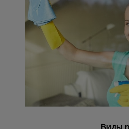
Виды р