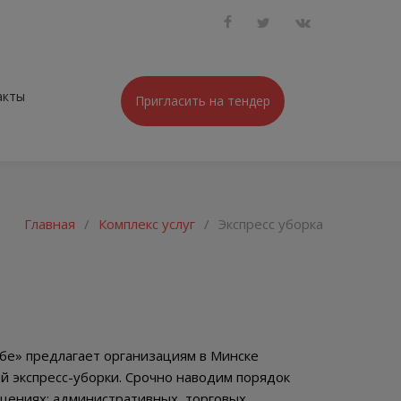
акты
Пригласить на тендер
Главная
/
Комплекс услуг
/
Экспресс уборка
бе» предлагает организациям в Минске
й экспресс-уборки. Срочно наводим порядок
щениях: административных, торговых,