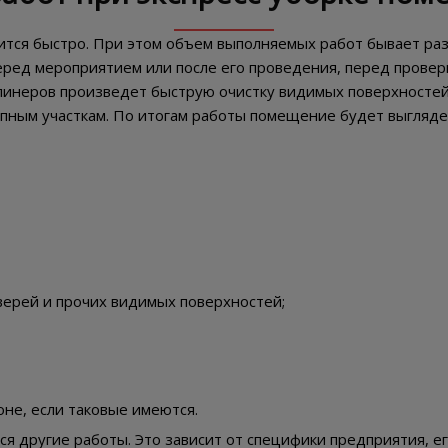
дится быстро. При этом объем выполняемых работ бывает ра
ред мероприятием или после его проведения, перед проверк
клинеров произведет быструю очистку видимых поверхностей,
пным участкам. По итогам работы помещение будет выгляде
верей и прочих видимых поверхностей;
оне, если таковые имеются.
ся другие работы. Это зависит от специфики предприятия, е