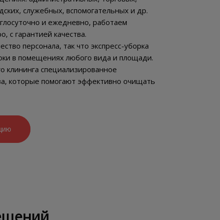
дских, служебных, вспомогательных и др.
глосуточно и ежедневно, работаем
, с гарантией качества.
ество персонала, так что экспресс-уборка
оки в помещениях любого вида и площади.
го клининга специализированное
ва, которые помогают эффективно очищать
цию
мещений