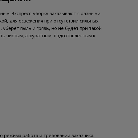
зным. Экспресс-уборку заказывают с разными
ой, для освежения при отсутствии сильных
 уберет пыль и грязь, но не будет при такой
ть чистым, аккуратным, подготовленным к
го режима работа и требований заказчика.