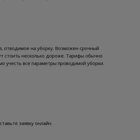
мя, отводимое на уборку. Возможен срочный
дут стоить несколько дороже. Тарифы обычно
мо учесть все параметры проводимой уборки.
тавьте заявку онлайн.