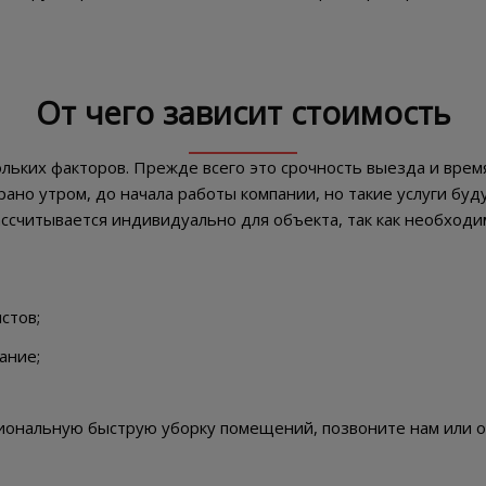
От чего зависит стоимость
кольких факторов. Прежде всего это срочность выезда и вре
ано утром, до начала работы компании, но такие услуги бу
ассчитывается индивидуально для объекта, так как необходи
стов;
ание;
иональную быструю уборку помещений, позвоните нам или ос