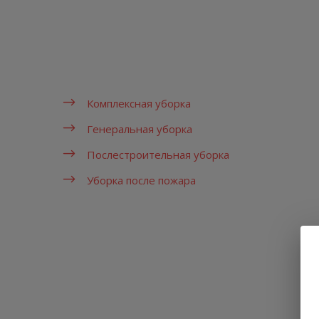
Комплексная уборка
Генеральная уборка
Послестроительная уборка
Уборка после пожара