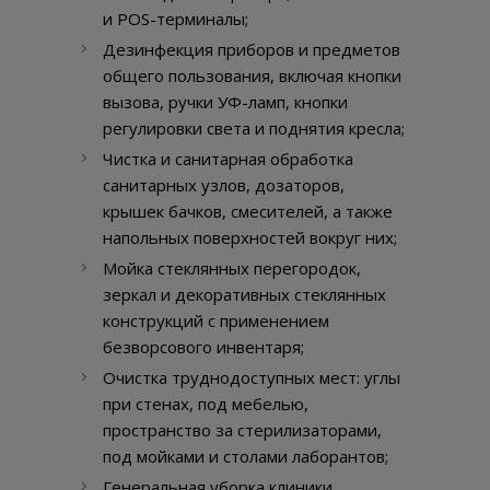
и POS-терминалы;
Дезинфекция приборов и предметов
общего пользования, включая кнопки
вызова, ручки УФ-ламп, кнопки
регулировки света и поднятия кресла;
Чистка и санитарная обработка
санитарных узлов, дозаторов,
крышек бачков, смесителей, а также
напольных поверхностей вокруг них;
Мойка стеклянных перегородок,
зеркал и декоративных стеклянных
конструкций с применением
безворсового инвентаря;
Очистка труднодоступных мест: углы
при стенах, под мебелью,
пространство за стерилизаторами,
под мойками и столами лаборантов;
Генеральная уборка клиники