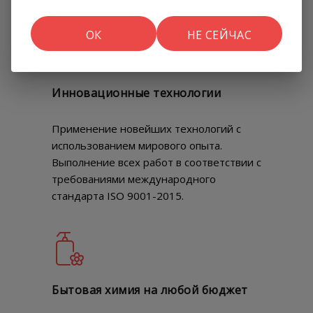
ОК
НЕ СЕЙЧАС
Инновационные технологии
Применение новейших технологий с
использованием мирового опыта.
Выполнение всех работ в соответствии с
требованиями международного
стандарта ISO 9001-2015.
Бытовая химия на любой бюджет