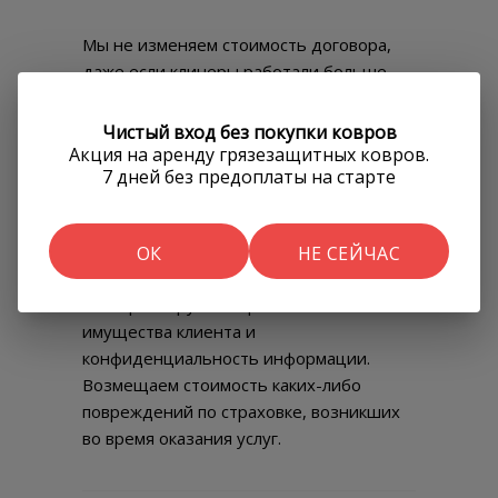
Мы не изменяем стоимость договора,
даже если клинеры работали больше
запланированного.
Чистый вход без покупки ковров
Акция на аренду грязезащитных ковров.
7 дней без предоплаты на старте
Страхование вашего имущества
ОК
НЕ СЕЙЧАС
Мы гарантируем сохранность
имущества клиента и
конфиденциальность информации.
Возмещаем стоимость каких-либо
повреждений по страховке, возникших
во время оказания услуг.